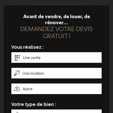
Avant de vendre, de louer, de
rénover...
DEMANDEZ VOTRE DEVIS
GRATUIT !
Vous réalisez :
Une vente
Une location
Autre
Votre type de bien :