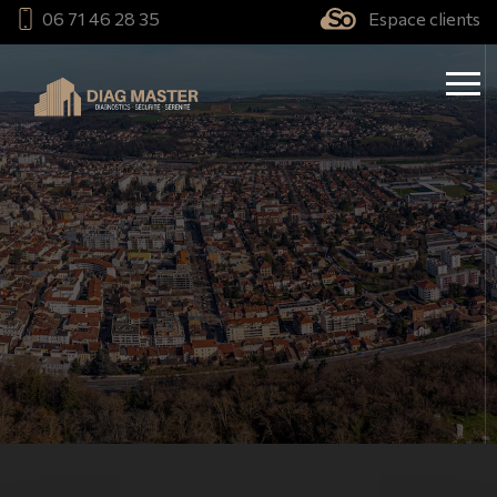
06 71 46 28 35
Espace clients