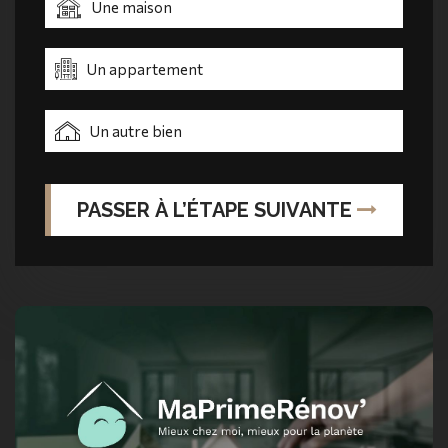
Une maison
Un appartement
Un autre bien
PASSER À
L’ÉTAPE
SUIVANTE