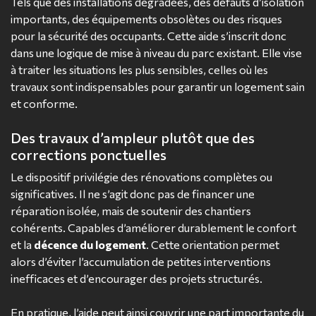
Tels que des installations dégradées, des défauts d’isolation
importants, des équipements obsolètes ou des risques
pour la sécurité des occupants. Cette aide s’inscrit donc
dans une logique de mise à niveau du parc existant. Elle vise
à traiter les situations les plus sensibles, celles où les
travaux sont indispensables pour garantir un logement sain
et conforme.
Des travaux d’ampleur plutôt que des
corrections ponctuelles
Le dispositif privilégie des rénovations complètes ou
significatives. Il ne s’agit donc pas de financer une
réparation isolée, mais de soutenir des chantiers
cohérents. Capables d’améliorer durablement le confort
et la
décence du logement
. Cette orientation permet
alors d’éviter l’accumulation de petites interventions
inefficaces et d’encourager des projets structurés.
En pratique, l’aide peut ainsi couvrir une part importante du