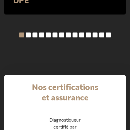
DPE
Nos certifications
et assurance
Diagnostiqueur
certifié par