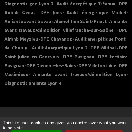
Diagnostic gaz Lyon 3
Audit énergétique Trévoux
DPE
Airbnb Genas
DPE Jons
Audit énergétique Miribel
Amiante avant travaux/démolition Saint-Priest
Amiante
avant travaux/démolition Villefranche-sur-Saône
DPE
Airbnb Meyzieu
DPE Chavanoz
Audit énergétique Pont-
de-Chéruy
Audit énergétique Lyon 2
DPE Miribel
DPE
Saint-Julien-en-Genevois
DPE Pusignan
DPE tertiaire
Pusignan
DPE Divonne-les-Bains
DPE Villefontaine
DPE
Meximieux
Amiante avant travaux/démolition Lyon
Diagnostic amiante Lyon 4
This site uses cookies and gives you control over what you want
to activate