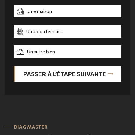
Une maison
Un appartement
Un autre bien
PASSER À L’ÉTAPE SUIVANTE
DIAG MASTER