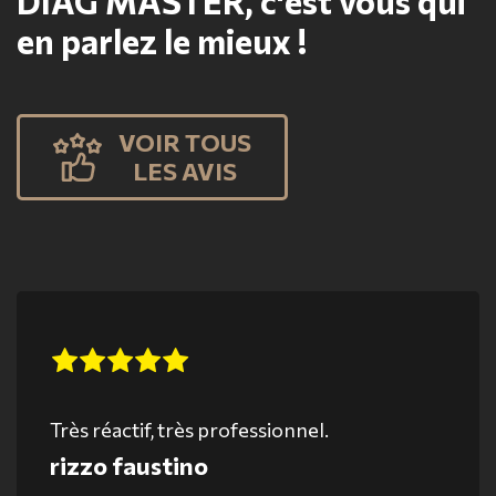
DIAG MASTER, c'est vous qui
en parlez le mieux !
VOIR TOUS
LES AVIS
Très réactif, très professionnel.
rizzo faustino