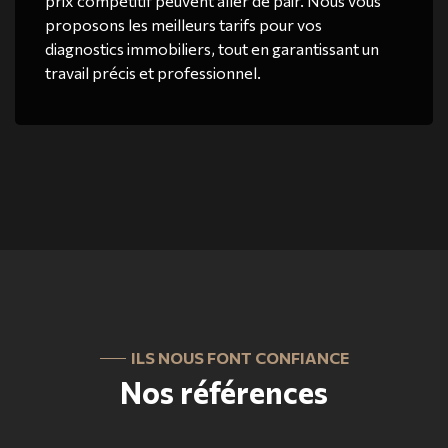
prix compétitif peuvent aller de pair. Nous vous
proposons les meilleurs tarifs pour vos
diagnostics immobiliers, tout en garantissant un
travail précis et professionnel.
ILS NOUS FONT CONFIANCE
Nos références