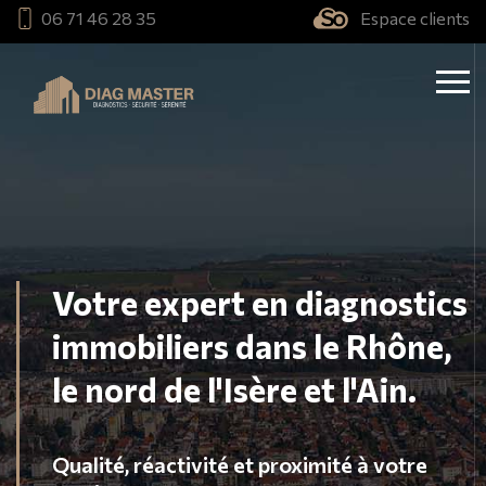
06 71 46 28 35
Espace clients
Valorisez votre bien et
préparez votre vente en
Votre expert en diagnostics
toute sérénité.
immobiliers dans le Rhône,
le nord de l'Isère et l'Ain.
Amiante, Plomb, DPE, Gaz... Nous sommes